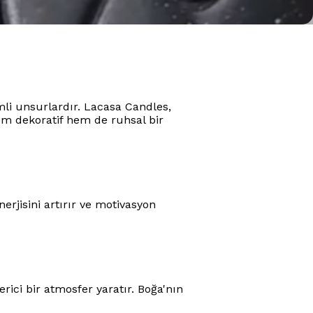
li unsurlardır. Lacasa Candles,
em dekoratif hem de ruhsal bir
erjisini artırır ve motivasyon
rici bir atmosfer yaratır. Boğa'nın