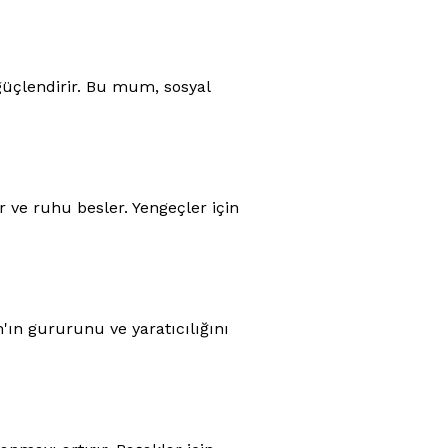
 güçlendirir. Bu mum, sosyal
r ve ruhu besler. Yengeçler için
n'ın gururunu ve yaratıcılığını