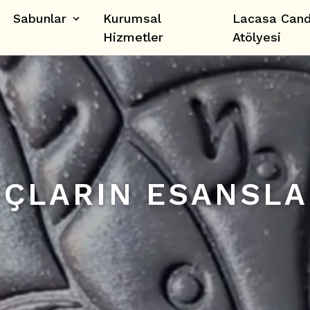
Sabunlar
Kurumsal
Lacasa Can
Hizmetler
Atölyesi
ÇLARIN ESANSLAR