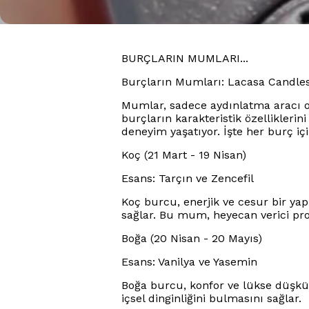
BURÇLARIN MUMLARI...
Burçların Mumları: Lacasa Candles 
Mumlar, sadece aydınlatma aracı ol
burçların karakteristik özellikler
deneyim yaşatıyor. İşte her burç içi
Koç (21 Mart - 19 Nisan)
Esans: Tarçın ve Zencefil
Koç burcu, enerjik ve cesur bir yapı
sağlar. Bu mum, heyecan verici pr
Boğa (20 Nisan - 20 Mayıs)
Esans: Vanilya ve Yasemin
Boğa burcu, konfor ve lükse düşkünlü
içsel dinginliğini bulmasını sağlar.