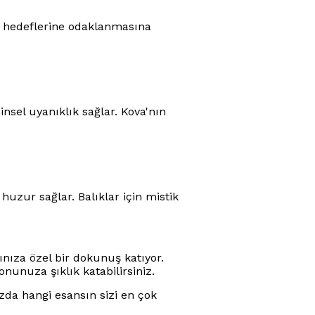
ın hedeflerine odaklanmasına
insel uyanıklık sağlar. Kova'nın
huzur sağlar. Balıklar için mistik
ınıza özel bir dokunuş katıyor.
unuza şıklık katabilirsiniz.
zda hangi esansın sizi en çok