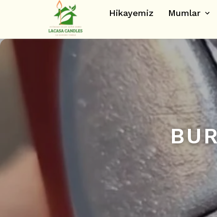
Hikayemiz
Mumlar
BUR