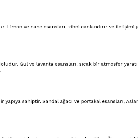
tur. Limon ve nane esansları, zihni canlandırır ve iletişimi
ludur. Gül ve lavanta esansları, sıcak bir atmosfer yaratı
.
bir yapıya sahiptir. Sandal ağacı ve portakal esansları, Asla
.