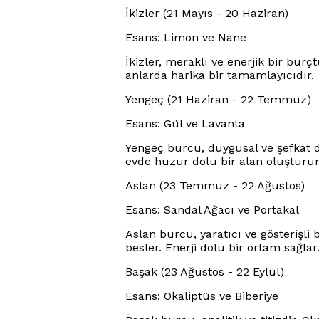
İkizler (21 Mayıs - 20 Haziran)
Esans: Limon ve Nane
İkizler, meraklı ve enerjik bir burç
anlarda harika bir tamamlayıcıdır.
Yengeç (21 Haziran - 22 Temmuz)
Esans: Gül ve Lavanta
Yengeç burcu, duygusal ve şefkat do
evde huzur dolu bir alan oluşturur
Aslan (23 Temmuz - 22 Ağustos)
Esans: Sandal Ağacı ve Portakal
Aslan burcu, yaratıcı ve gösterişli 
besler. Enerji dolu bir ortam sağlar
Başak (23 Ağustos - 22 Eylül)
Esans: Okaliptüs ve Biberiye