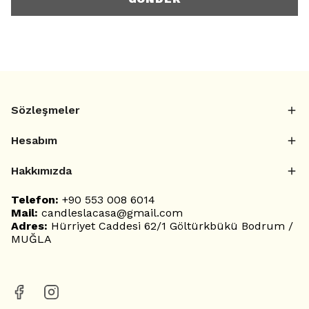
Sözleşmeler
Hesabım
Hakkımızda
Telefon:
+90 553 008 6014
Mail:
candleslacasa@gmail.com
Adres:
Hürriyet Caddesi 62/1 Göltürkbükü Bodrum /
MUĞLA