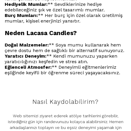
Hediyelik Mumlar:
** Sevdiklerinize hediye
edebileceğiniz şık ve özel tasarımlı mumlar.
Burç Mumları:
** Her burç için özel olarak üretilmiş
mumlar, kişisel enerjinizi yansıtır.
Neden Lacasa Candles?
Doğal Malzemeler:
** Soya mumu kullanarak hem
çevre dostu hem de sağlıklı bir alternatif sunuyoruz.
Yaratıcı Deneyim:
** Kendi mumunuzu yaparken
yaratıcılığınızı keşfedin ve stres atın.
Eğlenceli Atmosfer:
** Deneyimli eğitmenlerimiz
eşliğinde keyifli bir öğrenme süreci yaşayacaksınız.
Nasıl Kaydolabilirim?
Web sitemizi ziyaret ederek atölye tarihlerini görebilir,
istediğiniz gün için randevunuzu kolayca alabilirsiniz. Hemen
arkadaşlarınızı toplayın ve bu eşsiz deneyimi yaşamak için