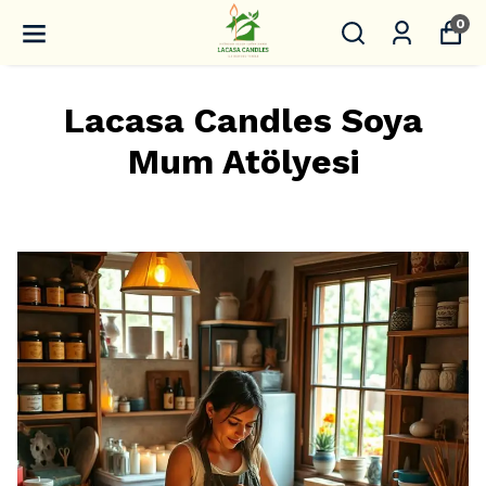
0
Lacasa Candles Soya
Mum Atölyesi