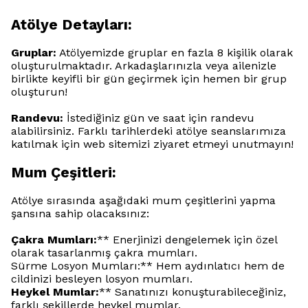
Atölye Detayları:
Gruplar:
Atölyemizde gruplar en fazla 8 kişilik olarak
oluşturulmaktadır. Arkadaşlarınızla veya ailenizle
birlikte keyifli bir gün geçirmek için hemen bir grup
oluşturun!
Randevu:
İstediğiniz gün ve saat için randevu
alabilirsiniz. Farklı tarihlerdeki atölye seanslarımıza
katılmak için web sitemizi ziyaret etmeyi unutmayın!
Mum Çeşitleri:
Atölye sırasında aşağıdaki mum çeşitlerini yapma
şansına sahip olacaksınız:
Çakra Mumları:
** Enerjinizi dengelemek için özel
olarak tasarlanmış çakra mumları.
Sürme Losyon Mumları:** Hem aydınlatıcı hem de
cildinizi besleyen losyon mumları.
Heykel Mumlar:
** Sanatınızı konuşturabileceğiniz,
farklı şekillerde heykel mumlar.