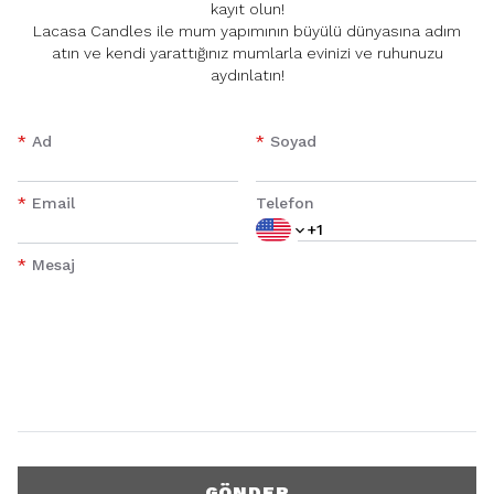
kayıt olun!
Lacasa Candles ile mum yapımının büyülü dünyasına adım
atın ve kendi yarattığınız mumlarla evinizi ve ruhunuzu
aydınlatın!
*
Ad
*
Soyad
*
Email
Telefon
*
Mesaj
GÖNDER