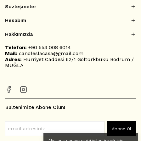
Sözleşmeler
Hesabım
Hakkımızda
Telefon:
+90 553 008 6014
Mail:
candleslacasa@gmail.com
Adres:
Hürriyet Caddesi 62/1 Göltürkbükü Bodrum /
MUĞLA
Bültenimize Abone Olun!
Abone Ol
Alışveriş deneyiminizi iyileştirmek için