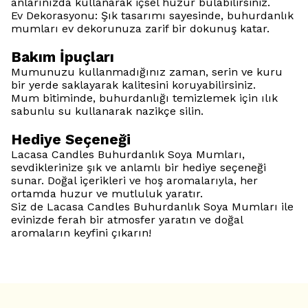
anlarınızda kullanarak içsel huzur bulabilirsiniz.
Ev Dekorasyonu: Şık tasarımı sayesinde, buhurdanlık
mumları ev dekorunuza zarif bir dokunuş katar.
Bakım İpuçları
Mumunuzu kullanmadığınız zaman, serin ve kuru
bir yerde saklayarak kalitesini koruyabilirsiniz.
Mum bitiminde, buhurdanlığı temizlemek için ılık
sabunlu su kullanarak nazikçe silin.
Hediye Seçeneği
Lacasa Candles Buhurdanlık Soya Mumları,
sevdiklerinize şık ve anlamlı bir hediye seçeneği
sunar. Doğal içerikleri ve hoş aromalarıyla, her
ortamda huzur ve mutluluk yaratır.
Siz de Lacasa Candles Buhurdanlık Soya Mumları ile
evinizde ferah bir atmosfer yaratın ve doğal
aromaların keyfini çıkarın!