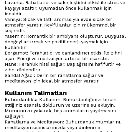
Lavanta: Rahatlatıcı ve sakinleştirici etkisi ile stres ve
kaygıyı azaltır. Uyumadan önce kullanmak için
idealdir.
Vanilya: Sıcak ve tatlı aromasıyla evde sıcak bir
atmosfer yaratır. Keyifli anlar için mükemmel bir
seçimdir.
Yasemin: Romantik bir ambiyans oluşturur. Duygusal
dengeyi artırmak ve pozitif enerji yaymak için
kullanılır.
Bergamot: Ferahlatıcı ve canlandırıcı etkisi ile zihni
açar. Enerji ve motivasyon artırıcı bir esanstır.
Nane: Ferahlık hissi sağlar. Baş ağrısını hafifletir ve
zihni dinlendirir.
Sandal Ağacı: Derin bir rahatlama sağlar ve
meditasyon için ideal bir atmosfer yaratır.
Kullanım Talimatları
Buhurdanlıkta Kullanım: Buhurdanlığınızı tercih
ettiğiniz esansla doldurun ve üzerine su ekleyin.
Mumunuzu yakarak, hoş aromaların yayılmasını
sağlayın.
Rahatlama ve Meditasyon: Buhurdanlık mumlarını,
meditasyon seanslarınızda veya dinlenme