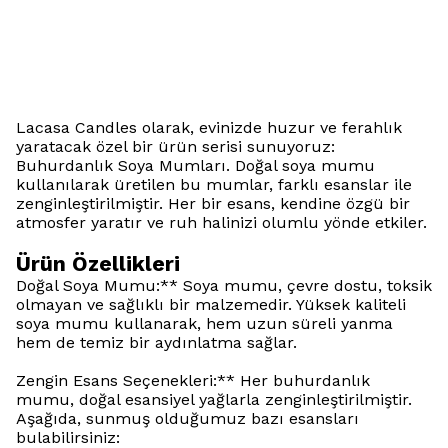
Lacasa Candles olarak, evinizde huzur ve ferahlık
yaratacak özel bir ürün serisi sunuyoruz:
Buhurdanlık Soya Mumları. Doğal soya mumu
kullanılarak üretilen bu mumlar, farklı esanslar ile
zenginleştirilmiştir. Her bir esans, kendine özgü bir
atmosfer yaratır ve ruh halinizi olumlu yönde etkiler.
Ürün Özellikleri
Doğal Soya Mumu:** Soya mumu, çevre dostu, toksik
olmayan ve sağlıklı bir malzemedir. Yüksek kaliteli
soya mumu kullanarak, hem uzun süreli yanma
hem de temiz bir aydınlatma sağlar.
Zengin Esans Seçenekleri:** Her buhurdanlık
mumu, doğal esansiyel yağlarla zenginleştirilmiştir.
Aşağıda, sunmuş olduğumuz bazı esansları
bulabilirsiniz: